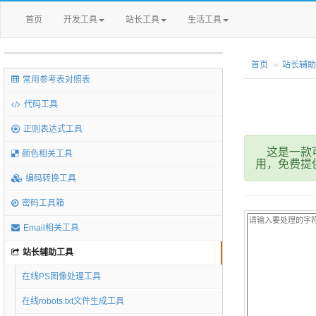
首页
开发工具
站长工具
生活工具
首页
站长辅助
常用参考表对照表
代码工具
正则表达式工具
这是一款可
颜色相关工具
用，免费提
编码转换工具
密码工具箱
Email相关工具
站长辅助工具
在线PS图像处理工具
在线robots.txt文件生成工具