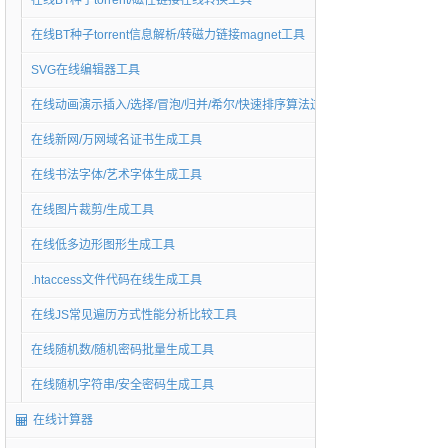
在线BT种子torrent/磁性链接在线转换工具
在线BT种子torrent信息解析/转磁力链接magnet工具
SVG在线编辑器工具
在线动画演示插入/选择/冒泡/归并/希尔/快速排序算法过程工具
在线新网/万网域名证书生成工具
在线书法字体/艺术字体生成工具
在线图片裁剪/生成工具
在线低多边形图形生成工具
.htaccess文件代码在线生成工具
在线JS常见遍历方式性能分析比较工具
在线随机数/随机密码批量生成工具
在线随机字符串/安全密码生成工具
在线计算器