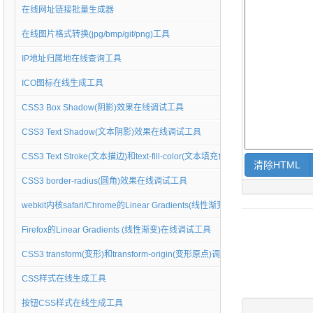
在线网址链接批量生成器
在线图片格式转换(jpg/bmp/gif/png)工具
IP地址归属地在线查询工具
ICO图标在线生成工具
CSS3 Box Shadow(阴影)效果在线调试工具
CSS3 Text Shadow(文本阴影)效果在线调试工具
CSS3 Text Stroke(文本描边)和text-fill-color(文本填充色)调试工具
CSS3 border-radius(圆角)效果在线调试工具
webkit内核safari/Chrome的Linear Gradients(线性渐变)在线调试工具
Firefox的Linear Gradients (线性渐变)在线调试工具
CSS3 transform(变形)和transform-origin(变形原点)调试工具
CSS样式在线生成工具
按钮CSS样式在线生成工具