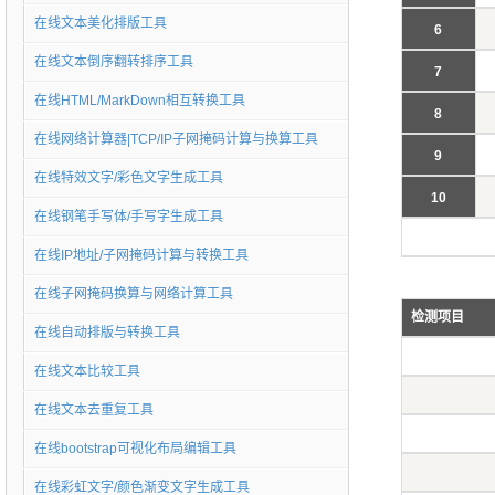
在线文本美化排版工具
6
在线文本倒序翻转排序工具
7
在线HTML/MarkDown相互转换工具
8
在线网络计算器|TCP/IP子网掩码计算与换算工具
9
在线特效文字/彩色文字生成工具
10
在线钢笔手写体/手写字生成工具
在线IP地址/子网掩码计算与转换工具
在线子网掩码换算与网络计算工具
检测项目
在线自动排版与转换工具
在线文本比较工具
在线文本去重复工具
在线bootstrap可视化布局编辑工具
在线彩虹文字/颜色渐变文字生成工具