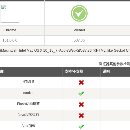
Chrome
WebKit
131.0.0.0
537.36
0 (Macintosh; Intel Mac OS X 10_15_7) AppleWebKit/537.36 (KHTML, like Gecko) C
浏览器其他参数检
功能
支持/不支持
说明
HTML5
cookie
Flash动画播放
Java程序运行
Ajax加载