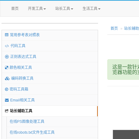
首页
开发工具
站长工具
生活工具
首页
站长辅助
常用参考表对照表
代码工具
正则表达式工具
这是一款针
颜色相关工具
览器功能的
编码转换工具
密码工具箱
Email相关工具
站长辅助工具
在线PS图像处理工具
在线robots.txt文件生成工具