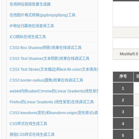
在线网址链接批量生成器
在线图片格式转换(jpg/bmp/gif/png)工具
IP地址归属地在线查询工具
ICO图标在线生成工具
CSS3 Box Shadow(阴影)效果在线调试工具
Mozilla/5.
CSS3 Text Shadow(文本阴影)效果在线调试工具
CSS3 Text Stroke(文本描边)和text-fill-color(文本填充色)调试工具
序号
CSS3 border-radius(圆角)效果在线调试工具
1
webkit内核safari/Chrome的Linear Gradients(线性渐变)在线调试工具
2
Firefox的Linear Gradients (线性渐变)在线调试工具
3
CSS3 transform(变形)和transform-origin(变形原点)调试工具
CSS样式在线生成工具
4
按钮CSS样式在线生成工具
5