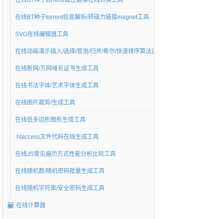
在线BT种子torrent/磁性链接在线转换工具
在线BT种子torrent信息解析/转磁力链接magnet工具
SVG在线编辑器工具
在线动画演示插入/选择/冒泡/归并/希尔/快速排序算法过程工具
在线新网/万网域名证书生成工具
在线书法字体/艺术字体生成工具
在线图片裁剪/生成工具
在线低多边形图形生成工具
.htaccess文件代码在线生成工具
在线JS常见遍历方式性能分析比较工具
在线随机数/随机密码批量生成工具
在线随机字符串/安全密码生成工具
在线计算器