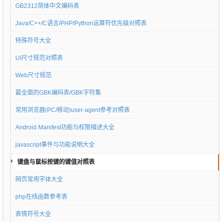
GB2312简体中文编码表
Java/C++/C语言/PHP/Python运算符优先级对照表
特殊符号大全
UI尺寸规范对照表
Web尺寸规范
最全面的GBK编码表/GBK字符集
常用浏览器(PC/移动)user-agent参考对照表
Android Manifest功能与权限描述大全
javascript事件与功能说明大全
键盘与鼠标按键的键值对照表
网页常用字体大全
php在线函数参考表
表情符号大全