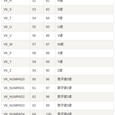
VK_R
52
82
R键
VK_S
53
83
S键
VK_T
54
84
T键
VK_U
55
85
U键
VK_V
56
86
V键
VK_W
57
87
W键
VK_X
58
88
X键
VK_Y
59
89
Y键
VK_Z
5A
90
Z键
VK_NUMPAD0
60
96
数字键0键
VK_NUMPAD1
61
97
数字键1键
VK_NUMPAD2
62
98
数字键2键
VK_NUMPAD3
62
99
数字键3键
VK_NUMPAD4
64
100
数字键4键