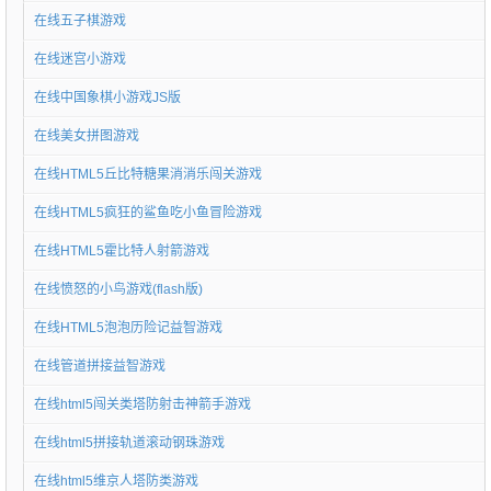
在线五子棋游戏
在线迷宫小游戏
在线中国象棋小游戏JS版
在线美女拼图游戏
在线HTML5丘比特糖果消消乐闯关游戏
在线HTML5疯狂的鲨鱼吃小鱼冒险游戏
在线HTML5霍比特人射箭游戏
在线愤怒的小鸟游戏(flash版)
在线HTML5泡泡历险记益智游戏
在线管道拼接益智游戏
在线html5闯关类塔防射击神箭手游戏
在线html5拼接轨道滚动钢珠游戏
在线html5维京人塔防类游戏