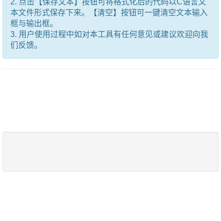
2. 点击【保存文本】按钮可将格式化后的代码以C语言文
本文件形式保存下来。【清空】按钮可一键清空文本输入
框与输出框。
3. 用户使用过程中如对本工具有任何意见或建议欢迎向我
们反馈。