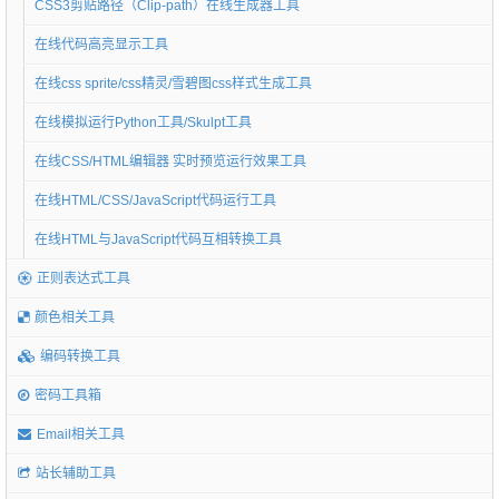
CSS3剪贴路径（Clip-path）在线生成器工具
在线代码高亮显示工具
在线css sprite/css精灵/雪碧图css样式生成工具
在线模拟运行Python工具/Skulpt工具
在线CSS/HTML编辑器 实时预览运行效果工具
在线HTML/CSS/JavaScript代码运行工具
在线HTML与JavaScript代码互相转换工具
正则表达式工具
颜色相关工具
编码转换工具
密码工具箱
Email相关工具
站长辅助工具